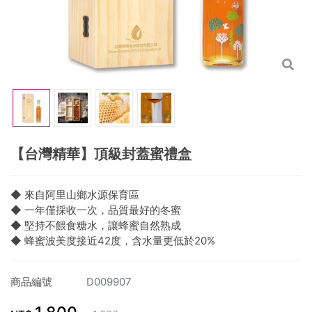
【台灣精華】頂級封蓋蜜禮盒
◆ 來自阿里山鄉水源保育區
◆ 一年僅採收一次，品質最好的冬蜜
◆ 堅持不餵食糖水，讓蜂蜜自然熟成
◆ 蜂蜜波美度接近42度，含水量更低於20%
商品編號
D009907