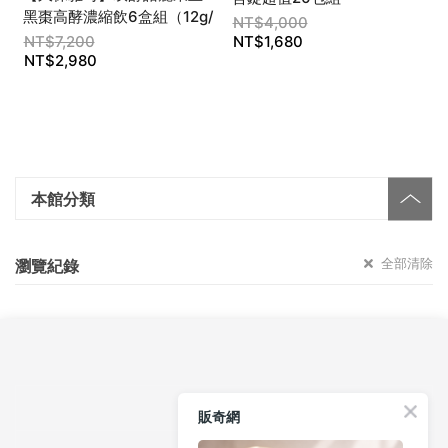
黑棗高酵濃縮飲6盒組（12g/
NT$
4,000
包）
NT$
7,200
NT$
1,680
NT$
2,980
本館分類
全部清除
瀏覽紀錄
關於我們
販奇網