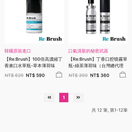
韓國原裝進口
口氣清新的秘密武器
【Re:Brush】100倍高濃縮丁
【Re:Brush】丁香口腔噴霧單
香漱口水單瓶-草本薄荷味
瓶-綠茶薄荷味（台灣總代理
（台灣總代理公司貨）
公司貨）
NT$
629
NT$
590
NT$
390
NT$
360
1
共 12 筆, 第1-12筆