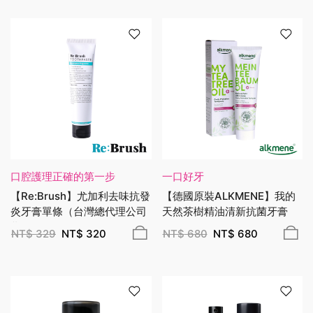
口腔護理正確的第一步
一口好牙
【Re:Brush】尤加利去味抗發
【德國原裝ALKMENE】我的
炎牙膏單條（台灣總代理公司
天然茶樹精油清新抗菌牙膏
貨）
NT$
329
NT$
320
NT$
680
NT$
680