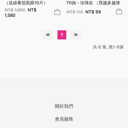
（送綠番茄面膜10片）
70抽 - 珍珠款 （買越多越便
宜）
NT$
1,880
NT$
NT$
115
NT$
99
1,580
1
共 6 筆, 第1-6筆
關於我們
會員服務