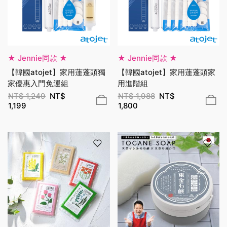
★ Jennie同款 ★
★ Jennie同款 ★
【韓國atojet】家用蓮蓬頭獨
【韓國atojet】家用蓮蓬頭家
家優惠入門免運組
用進階組
NT$
1,249
NT$
NT$
1,988
NT$
1,199
1,800