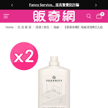
Fancy Service。提高警覺防詐騙
0
Home
生 活 家 居
清潔 / 衛生
地板
【慕慕有機】地板清潔劑2入組