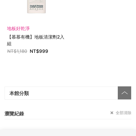
地板好乾淨
【慕慕有機】地板清潔劑2入
組
NT$
1,180
NT$
999
本館分類
全部清除
瀏覽紀錄