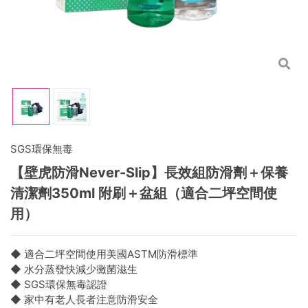
SGS環保無毒
【壁虎防滑Never-Slip】長效組防滑劑＋保養
清潔劑350ml 附刷＋盆組（適合二坪空間使
用）
◆ 適合二坪空間使用美國ASTM防滑標準
◆ 水分蒸發快減少黴菌滋生
◆ SGS環保無毒認證
◆ 家中有老人長者注意防滑安全