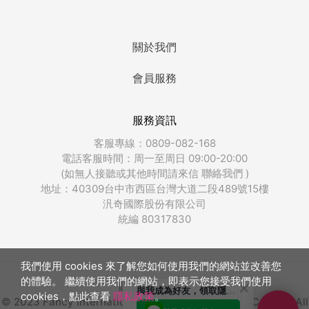
關於我們
會員服務
服務資訊
客服專線：0809-082-168
電話客服時間：周一至周日 09:00-20:00
(如無人接聽或其他時間請來信
聯絡我們
)
地址：40309台中市西區台灣大道二段489號15樓
汎奇國際股份有限公司
統編 80317830
我們使用 cookies 來了解您如何使用我們的網站並改善您
的體驗。 繼續使用我們的網站，即表示您接受我們使用
販奇網版權所有
與我成為好友，領取隱藏優惠
cookies，點此查看
隱私政策
。
© 2023 Fancy International Integrated Marketing Co., Ltd. All