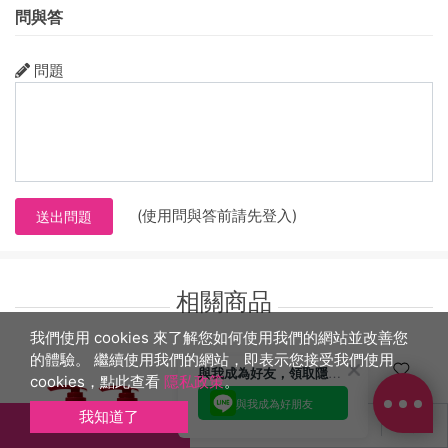
問與答
販奇網
問題
(使用問與答前請先登入)
送出問題
✨今年夏天~重現肌膚通透感✨
相關商品
回覆至 販奇網
我們使用 cookies 來了解您如何使用我們的網站並改善您
的體驗。 繼續使用我們的網站，即表示您接受我們使用
與我成為好友，領取隱藏優惠
cookies，點此查看
隱私政策
。
與我成為好朋友
我知道了
立即結帳
加入購物車