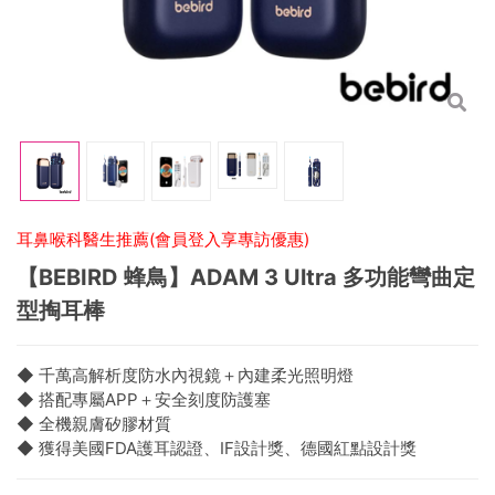
耳鼻喉科醫生推薦(會員登入享專訪優惠)
【BEBIRD 蜂鳥】ADAM 3 Ultra 多功能彎曲定
型掏耳棒
◆ 千萬高解析度防水內視鏡＋內建柔光照明燈
◆ 搭配專屬APP＋安全刻度防護塞
◆ 全機親膚矽膠材質
◆ 獲得美國FDA護耳認證、IF設計獎、德國紅點設計獎