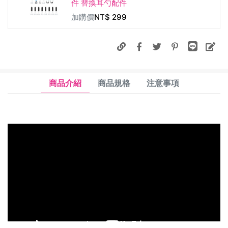
件 替換耳勺配件
加購價
NT$
299
商品介紹
商品規格
注意事項