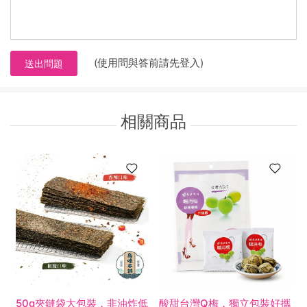
(使用問與答前請先登入)
送出問題
相關商品
50g夾鏈袋大包裝，非油炸低
酸甜台灣Q梅，獨立包裝好攜