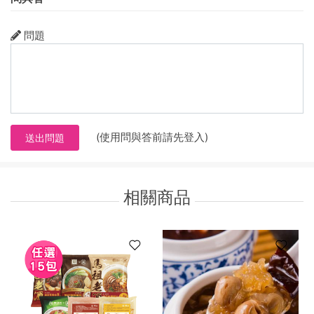
問題
(使用問與答前請先登入)
送出問題
相關商品