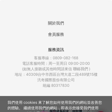
關於我們
會員服務
服務資訊
客服專線：0809-082-168
電話客服時間：周一至周日 09:00-20:00
(如無人接聽或其他時間請來信
聯絡我們
)
地址：40309台中市西區台灣大道二段489號15樓
汎奇國際股份有限公司
統編 80317830
我們使用 cookies 來了解您如何使用我們的網站並改善您
的體驗。 繼續使用我們的網站，即表示您接受我們使用
販奇網版權所有
與我成為好友，領取隱藏優惠