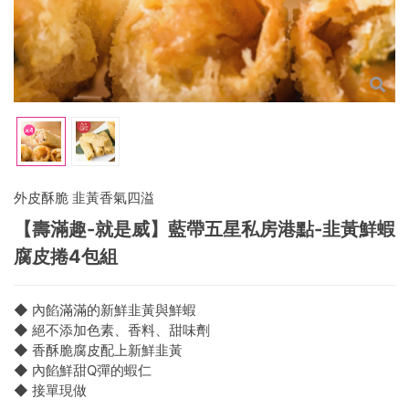
外皮酥脆 韭黃香氣四溢
【壽滿趣-就是威】藍帶五星私房港點-韭黃鮮蝦
腐皮捲4包組
◆ 內餡滿滿的新鮮韭黃與鮮蝦
◆ 絕不添加色素、香料、甜味劑
◆ 香酥脆腐皮配上新鮮韭黃
◆ 內餡鮮甜Q彈的蝦仁
◆ 接單現做