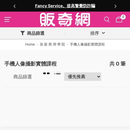
Fancy Service。提高警覺防詐騙
0
商品篩選
排序
Home
加 薪 商 用 學 院
手機人像攝影實體課程
手機人像攝影實體課程
共
0
筆
商品篩選