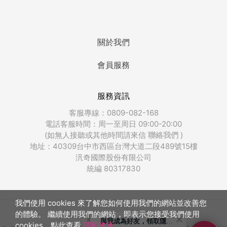
關於我們
會員服務
服務資訊
客服專線：0809-082-168
電話客服時間：周一至周日 09:00-20:00
(如無人接聽或其他時間請來信
聯絡我們
)
地址：40309台中市西區台灣大道二段489號15樓
汎奇國際股份有限公司
統編 80317830
我們使用 cookies 來了解您如何使用我們的網站並改善您
的體驗。 繼續使用我們的網站，即表示您接受我們使用
販奇網版權所有
與我成為好友，領取隱藏優惠
cookies，點此查看
隱私政策
。