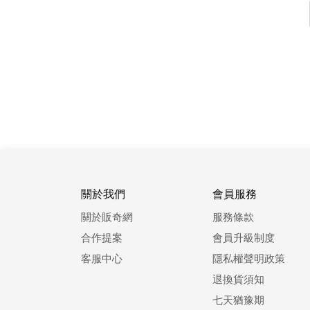
關於我們
會員服務
關於販奇網
服務條款
合作提案
會員升級制度
客服中心
隱私權聲明政策
退換貨須知
七天猶豫期