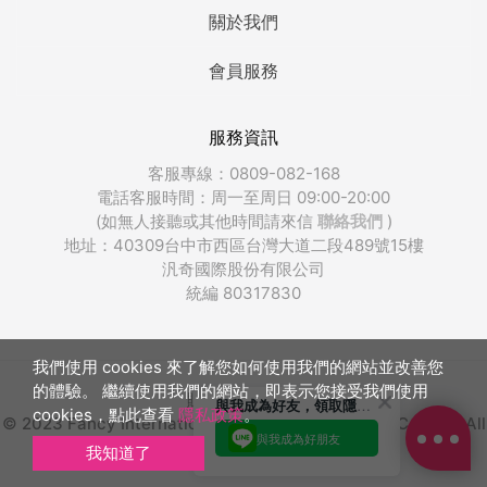
關於我們
會員服務
服務資訊
客服專線：0809-082-168
電話客服時間：周一至周日 09:00-20:00
(如無人接聽或其他時間請來信
聯絡我們
)
地址：40309台中市西區台灣大道二段489號15樓
汎奇國際股份有限公司
統編 80317830
我們使用 cookies 來了解您如何使用我們的網站並改善您
的體驗。 繼續使用我們的網站，即表示您接受我們使用
販奇網版權所有
與我成為好友，領取隱藏優惠
cookies，點此查看
隱私政策
。
© 2023 Fancy International Integrated Marketing Co., Ltd. All
與我成為好朋友
Rights Reserved.
我知道了