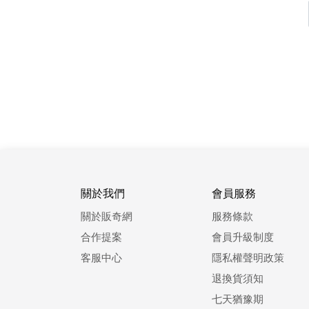
關於我們
會員服務
關於販奇網
服務條款
合作提案
會員升級制度
客服中心
隱私權聲明政策
退換貨須知
七天猶豫期